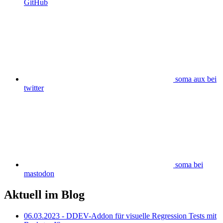
GitHub
soma aux bei
twitter
soma bei
mastodon
Aktuell im Blog
06.03.2023 - DDEV-Addon für visuelle Regression Tests mit