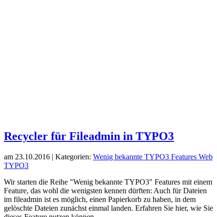
Recycler für Fileadmin in TYPO3
am
23.10.2016
| Kategorien:
Wenig bekannte TYPO3 Features
Web
TYPO3
Wir starten die Reihe "Wenig bekannte TYPO3" Features mit einem
Feature, das wohl die wenigsten kennen dürften: Auch für Dateien
im fileadmin ist es möglich, einen Papierkorb zu haben, in dem
gelöschte Dateien zunächst einmal landen. Erfahren Sie hier, wie Sie
dieses Feature nutzen können.