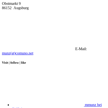
Obstmarkt 9
86152
Augsburg
E-Mail:
munz(at)comuno.net
Visit | follow | like
mmunz bei