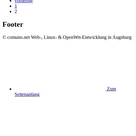
vorherige
1
2
Footer
© comuno.net
Web-, Linux- & OpenWrt-Entwicklung in Augsburg
Zum
Seitenanfang