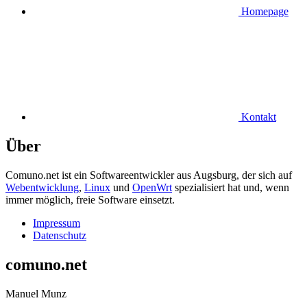
Homepage
Kontakt
Über
Comuno.net ist ein Softwareentwickler aus Augsburg, der sich auf
Webentwicklung
,
Linux
und
OpenWrt
spezialisiert hat und, wenn
immer möglich, freie Software einsetzt.
Impressum
Datenschutz
comuno.net
Manuel Munz