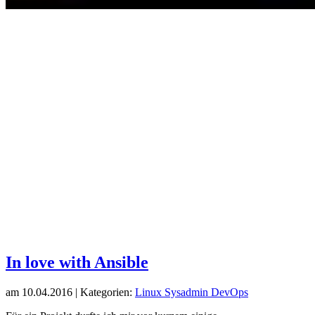
In love with Ansible
am
10.04.2016
| Kategorien:
Linux
Sysadmin
DevOps